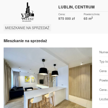
LUBLIN, CENTRUM
Cena:
Powierzchnia:
2
975 000 zł
65 m
MIESZKANIE NA SPRZEDAŻ
Mieszkanie na sprzedaż
Numer
Typ tr
Cena
Powie
Cena 
Liczb