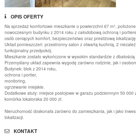
OPIS OFERTY
Na sprzedaż komfortowe mieszkanie o powierzchni 67 m², położone
nowoczesnym budynku z 2014 roku z całodobową ochroną i portiere
osób ceniących komfort, bezpieczeństwo oraz prestiżową lokalizację
Układ pomieszczeń: przestronny salon z otwartą kuchnią, 2 niezależne
funkcjonalny przedpokój.
Mieszkanie zostało wykończone w wysokim standardzie z dbałością o
Przemyślany układ zapewnia wygodę zarówno rodzinie, jak i osobom
Budynek: blok z 2014 roku,
ochrona i portier,
monitoring,
ogrzewanie miejskie.
Dodatkowe atuty: miejsce postojowe w garażu podziemnym 50 000 
komórka lokatorska 20 000 zł.
Nieruchomość doskonała zarówno do zamieszkania, jak i jako inwe
lokalizacji.
KONTAKT